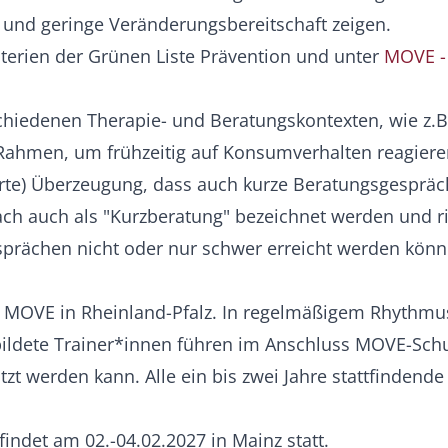
 und geringe Veränderungsbereitschaft zeigen.
terien der Grünen Liste Prävention und unter
MOVE - 
hiedenen Therapie- und Beratungskontexten, wie z.B.
 Rahmen, um frühzeitig auf Konsumverhalten reagiere
te) Überzeugung, dass auch kurze Beratungsgespräch
h auch als "Kurzberatung" bezeichnet werden und ri
prächen nicht oder nur schwer erreicht werden könn
t MOVE in Rheinland-Pfalz. In regelmäßigem Rhythmus
bildete Trainer*innen führen im Anschluss MOVE-Sch
zt werden kann. Alle ein bis zwei Jahre stattfindend
ndet am 02.-04.02.2027 in Mainz statt.