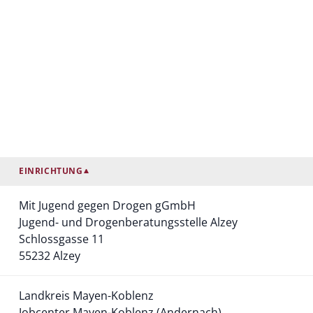
EINRICHTUNG
Mit Jugend gegen Drogen gGmbH
Jugend- und Drogenberatungsstelle Alzey
Schlossgasse 11
55232 Alzey
Landkreis Mayen-Koblenz
Jobcenter Mayen-Koblenz (Andernach)