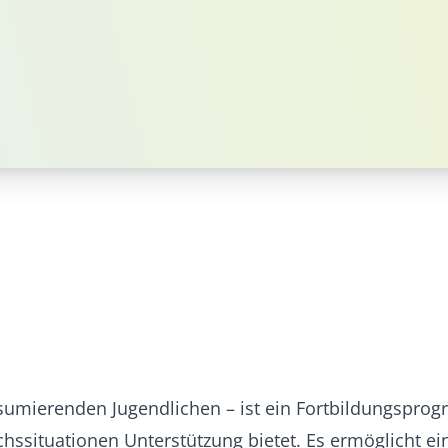
mierenden Jugendlichen – ist ein Fortbildungsprog
chssituationen Unterstützung bietet. Es ermöglicht e