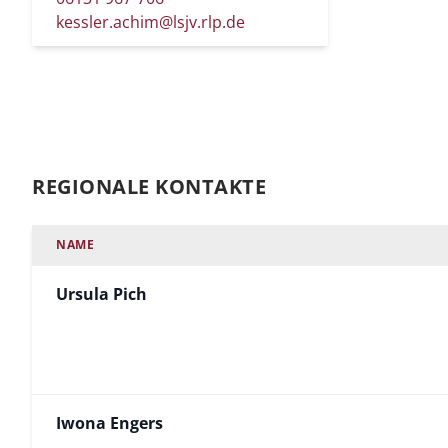
kessler.achim@lsjv.rlp.de
REGIONALE KONTAKTE
NAME
Ursula Pich
Iwona Engers