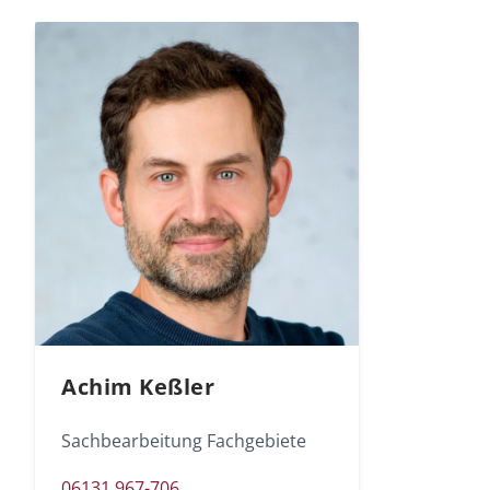
Achim Keßler
Sachbearbeitung Fachgebiete
06131 967-706