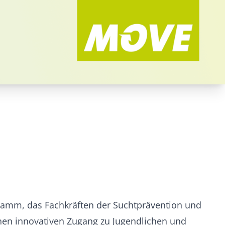
ramm, das Fachkräften der Suchtprävention und
inen innovativen Zugang zu Jugendlichen und