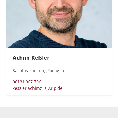
Achim Keßler
Sachbearbeitung Fachgebiete
06131 967-706
kessler.achim@lsjv.rlp.de