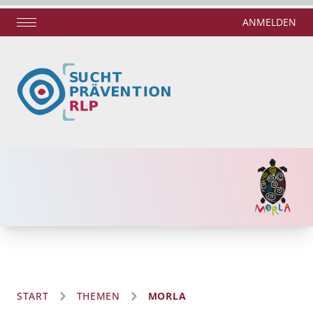
ANMELDEN
START
THEMEN
MORLA