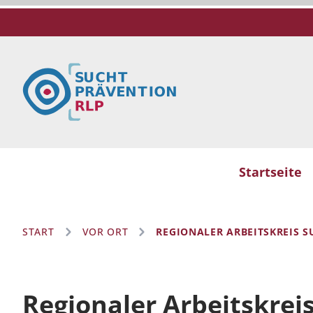
Startseite
START
VOR ORT
REGIONALER ARBEITSKREIS 
Regionaler Arbeitskrei