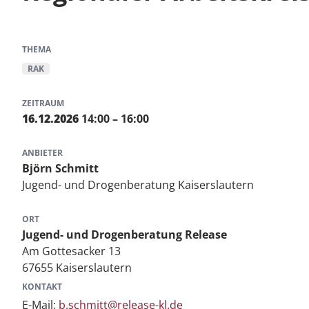
THEMA
RAK
ZEITRAUM
16.12.2026
14:00 – 16:00
ANBIETER
Björn Schmitt
Jugend- und Drogenberatung Kaiserslautern
ORT
Jugend- und Drogenberatung Release
Am Gottesacker 13
67655 Kaiserslautern
KONTAKT
E-Mail:
b.schmitt@release-kl.de