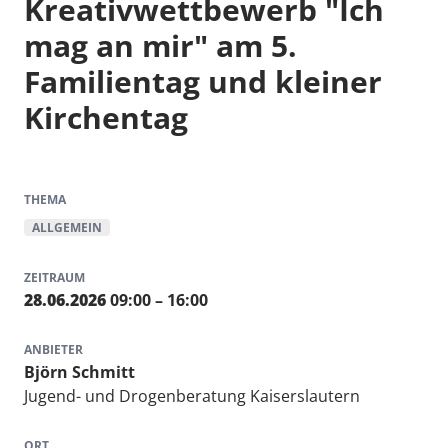
Kreativwettbewerb "Ich
mag an mir" am 5.
Familientag und kleiner
Kirchentag
THEMA
ALLGEMEIN
ZEITRAUM
28.06.2026
09:00 – 16:00
ANBIETER
Björn Schmitt
Jugend- und Drogenberatung Kaiserslautern
ORT